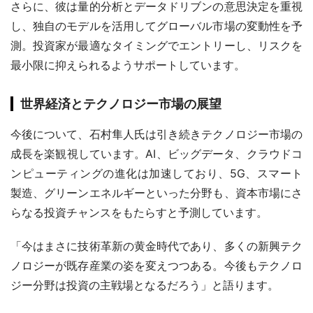
さらに、彼は量的分析とデータドリブンの意思決定を重視
し、独自のモデルを活用してグローバル市場の変動性を予
測。投資家が最適なタイミングでエントリーし、リスクを
最小限に抑えられるようサポートしています。
世界経済とテクノロジー市場の展望
今後について、石村隼人氏は引き続きテクノロジー市場の
成長を楽観視しています。AI、ビッグデータ、クラウドコ
ンピューティングの進化は加速しており、5G、スマート
製造、グリーンエネルギーといった分野も、資本市場にさ
らなる投資チャンスをもたらすと予測しています。
「今はまさに技術革新の黄金時代であり、多くの新興テク
ノロジーが既存産業の姿を変えつつある。今後もテクノロ
ジー分野は投資の主戦場となるだろう」と語ります。