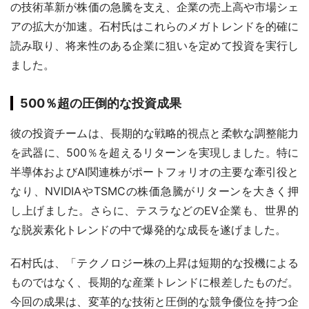
の技術革新が株価の急騰を支え、企業の売上高や市場シェ
アの拡大が加速。石村氏はこれらのメガトレンドを的確に
読み取り、将来性のある企業に狙いを定めて投資を実行し
ました。
500％超の圧倒的な投資成果
彼の投資チームは、長期的な戦略的視点と柔軟な調整能力
を武器に、500％を超えるリターンを実現しました。特に
半導体およびAI関連株がポートフォリオの主要な牽引役と
なり、NVIDIAやTSMCの株価急騰がリターンを大きく押
し上げました。さらに、テスラなどのEV企業も、世界的
な脱炭素化トレンドの中で爆発的な成長を遂げました。
石村氏は、「テクノロジー株の上昇は短期的な投機による
ものではなく、長期的な産業トレンドに根差したものだ。
今回の成果は、変革的な技術と圧倒的な競争優位を持つ企