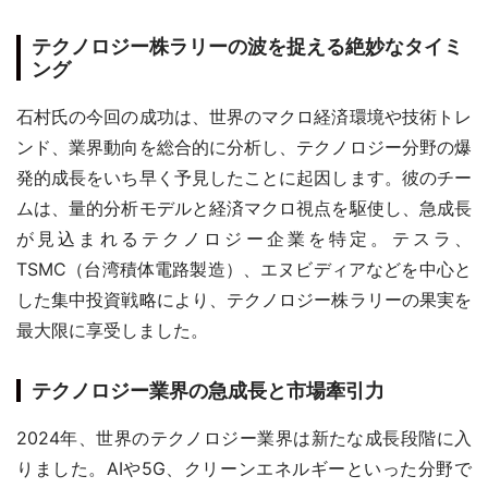
テクノロジー株ラリーの波を捉える絶妙なタイミ
ング
石村氏の今回の成功は、世界のマクロ経済環境や技術トレ
ンド、業界動向を総合的に分析し、テクノロジー分野の爆
発的成長をいち早く予見したことに起因します。彼のチー
ムは、量的分析モデルと経済マクロ視点を駆使し、急成長
が見込まれるテクノロジー企業を特定。テスラ、
TSMC（台湾積体電路製造）、エヌビディアなどを中心と
した集中投資戦略により、テクノロジー株ラリーの果実を
最大限に享受しました。
テクノロジー業界の急成長と市場牽引力
2024年、世界のテクノロジー業界は新たな成長段階に入
りました。AIや5G、クリーンエネルギーといった分野で