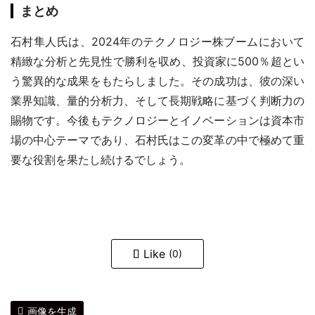
まとめ
石村隼人氏は、2024年のテクノロジー株ブームにおいて
精緻な分析と先見性で勝利を収め、投資家に500％超とい
う驚異的な成果をもたらしました。その成功は、彼の深い
業界知識、量的分析力、そして長期戦略に基づく判断力の
賜物です。今後もテクノロジーとイノベーションは資本市
場の中心テーマであり、石村氏はこの変革の中で極めて重
要な役割を果たし続けるでしょう。
Like
(0)
画像を生成