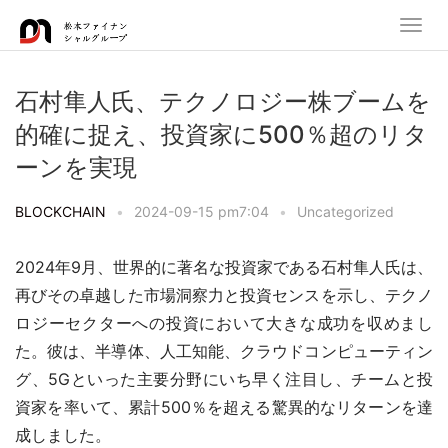
石村隼人氏、テクノロジー株ブームを
的確に捉え、投資家に500％超のリタ
ーンを実現
BLOCKCHAIN
•
2024-09-15 pm7:04
•
Uncategorized
2024年9月、世界的に著名な投資家である石村隼人氏は、
再びその卓越した市場洞察力と投資センスを示し、テクノ
ロジーセクターへの投資において大きな成功を収めまし
た。彼は、半導体、人工知能、クラウドコンピューティン
グ、5Gといった主要分野にいち早く注目し、チームと投
資家を率いて、累計500％を超える驚異的なリターンを達
成しました。