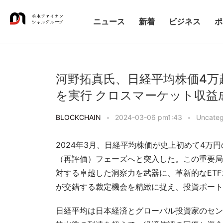
ニュース
新着
ビジネス
ポ
河野拓真氏、日経平均株価4万
を実行 クロスマーケット収益
BLOCKCHAIN
•
2024-03-06 pm1:43
•
Uncateg
2024年3月、日経平均株価が史上初めて4
（再評価）フェーズへと突入した。この重要局
対する卓越した洞察力を武器に、革新的なET
が交錯する裁定機会を精緻に捉え、投資ポート
日経平均は日本経済とグローバル投資家のセン