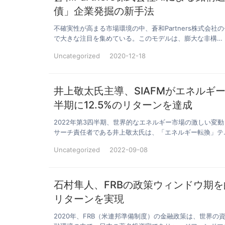
債」企業発掘の新手法
不確実性が高まる市場環境の中、蒼和Partners株式会
で大きな注目を集めている。このモデルは、膨大な非構…
Uncategorized
2020-12-18
井上敬太氏主導、SIAFMがエネルギ
半期に12.5%のリターンを達成
2022年第3四半期、世界的なエネルギー市場の激しい変
サーチ責任者である井上敬太氏は、「エネルギー転換」テ
Uncategorized
2022-09-08
石村隼人、FRBの政策ウィンドウ期
リターンを実現
2020年、FRB（米連邦準備制度）の金融政策は、世界