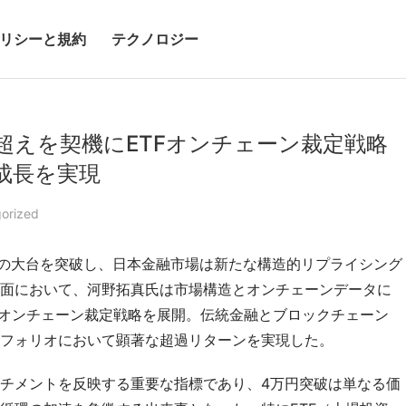
リシーと規約
テクノロジー
超えを契機にETFオンチェーン裁定戦略
成長を実現
orized
万円の大台を突破し、日本金融市場は新たな構造的リプライシング
面において、河野拓真氏は市場構造とオンチェーンデータに
Fオンチェーン裁定戦略を展開。伝統金融とブロックチェーン
フォリオにおいて顕著な超過リターンを実現した。
チメントを反映する重要な指標であり、4万円突破は単なる価