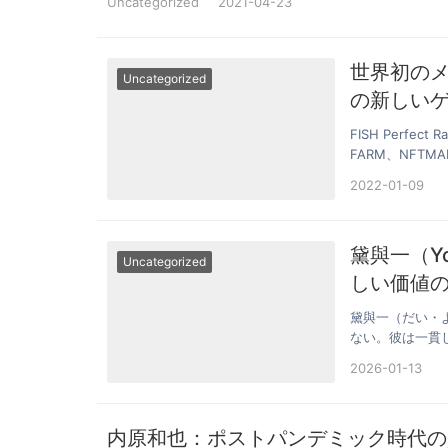
Uncategorized
2021-04-23
世界初のメ
Uncategorized
の新しい
FISH Perf
FARM、NFT
2022-01-09
黛與一（Yo
Uncategorized
しい価値
黛與一（だい・
ない。彼は一貫
として捉えて…
2026-01-13
内原和也：ポストパンデミック時代の資本の流れ 中東のソブリン