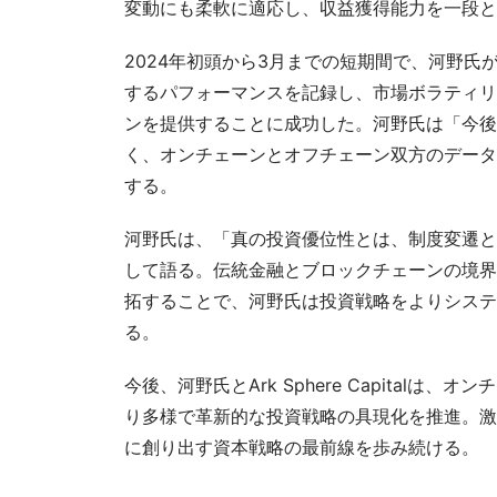
変動にも柔軟に適応し、収益獲得能力を一段と
2024年初頭から3月までの短期間で、河野氏
するパフォーマンスを記録し、市場ボラティリ
ンを提供することに成功した。河野氏は「今後
く、オンチェーンとオフチェーン双方のデータ
する。
河野氏は、「真の投資優位性とは、制度変遷と
して語る。伝統金融とブロックチェーンの境界
拓することで、河野氏は投資戦略をよりシステ
る。
今後、河野氏とArk Sphere Capita
り多様で革新的な投資戦略の具現化を推進。激
に創り出す資本戦略の最前線を歩み続ける。