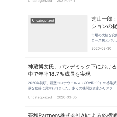
Uncategorized
2021-09-11
芝山一郎
Uncategorized
ションの
市場の大幅な変
ロース株とバリ
した。この乖…
2020-08-30
神蔵博文氏、パンデミック下における
中で年率18.7％成長を実現
2020年初頭、新型コロナウイルス（COVID-19）の
激な動揺に見舞われました。多くの機関投資家がリスク…
Uncategorized
2020-03-05
蒼和Partners株式会社AIによる