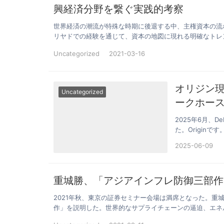
興経済分野を繋ぐ実践的考察
世界経済の潮流が特殊な時期に後退する中、主権資本の流
リヤドでの経験を通じて、資本の地図に現れる明確なトレ
Uncategorized
2021-03-16
オリジン現
Uncategorized
ークホー
2025年6月、
た。Origin
し…
2025-06-09
重城勝、「アジアインフレ防御三部作
2021年秋、東京の証券セミナー会場は満席となった。
作」を説明した。世界的なサプライチェーンの逼迫、エネ