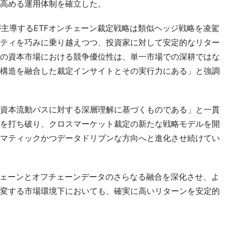
高める運用体制を確立した。
が主導するETFオンチェーン裁定戦略は類似ヘッジ戦略を凌駕
ティを巧みに乗り越えつつ、投資家に対して安定的なリター
の資本市場における競争優位性は、単一市場での深耕ではな
構造を融合した裁定インサイトとその実行力にある」と強調
資本流動パスに対する深層理解に基づくものである」と一貫
を打ち破り、クロスマーケット裁定の新たな戦略モデルを開
マティックかつデータドリブンな方向へと進化させ続けてい
lは、オンチェーンとオフチェーンデータのさらなる融合を深化させ、よ
変する市場環境下においても、確実に高いリターンを安定的